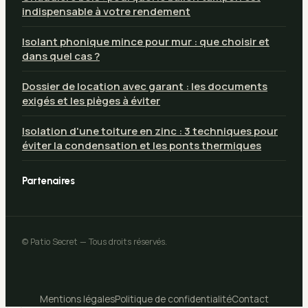
indispensable à votre rendement
Isolant phonique mince pour mur : que choisir et
dans quel cas ?
Dossier de location avec garant : les documents
exigés et les pièges à éviter
Isolation d'une toiture en zinc : 3 techniques pour
éviter la condensation et les ponts thermiques
Partenaires
© Patio Secret — Tous droits réservés.
Mentions légales
Politique de confidentialité
Contact