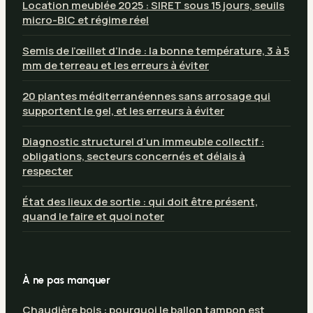
Location meublée 2025 : SIRET sous 15 jours, seuils
micro-BIC et régime réel
Semis de l’œillet d’Inde : la bonne température, 3 à 5
mm de terreau et les erreurs à éviter
20 plantes méditerranéennes sans arrosage qui
supportent le gel, et les erreurs à éviter
Diagnostic structurel d’un immeuble collectif :
obligations, secteurs concernés et délais à
respecter
État des lieux de sortie : qui doit être présent,
quand le faire et quoi noter
À ne pas manquer
Chaudière bois : pourquoi le ballon tampon est