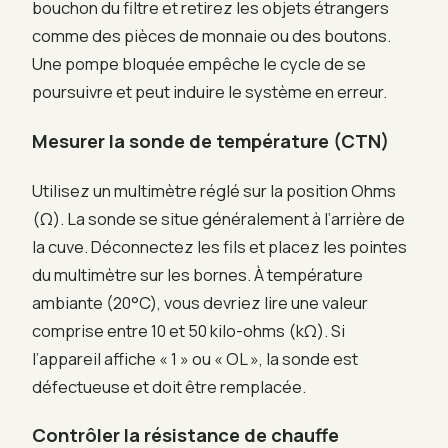
bouchon du filtre et retirez les objets étrangers
comme des pièces de monnaie ou des boutons.
Une pompe bloquée empêche le cycle de se
poursuivre et peut induire le système en erreur.
Mesurer la sonde de température (CTN)
Utilisez un multimètre réglé sur la position Ohms
(Ω). La sonde se situe généralement à l’arrière de
la cuve. Déconnectez les fils et placez les pointes
du multimètre sur les bornes. À température
ambiante (20°C), vous devriez lire une valeur
comprise entre 10 et 50 kilo-ohms (kΩ). Si
l’appareil affiche « 1 » ou « OL », la sonde est
défectueuse et doit être remplacée.
Contrôler la résistance de chauffe