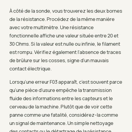
À côté de la sonde, vous trouverez les deux bornes
de la résistance. Procédez de la même manière
avec votre multimètre. Une résistance
fonctionnelle affiche une valeur située entre 20 et
30 Ohms. Si la valeur est nulle ou infinie, le filament
est rompu. Vérifiez également l’absence de traces
de brûlure sur les cosses, signe d’un mauvais
contact électrique.
Lorsqu’une erreur F03 apparaît, c’est souvent parce
qu’une pièce d’usure empêche la transmission
fluide des informations entre les capteurs et le
cerveau de la machine. Plutôt que de voir cette
panne comme une fatalité, considérez-la comme
un signal de maintenance. Un simple nettoyage
des contacts ou le détartrage de la résistance