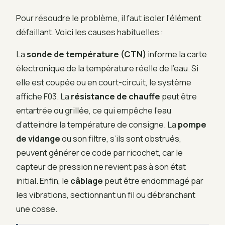
Pour résoudre le problème, il faut isoler l’élément
défaillant. Voici les causes habituelles :
La
sonde de température (CTN)
informe la carte
électronique de la température réelle de l’eau. Si
elle est coupée ou en court-circuit, le système
affiche F03. La
résistance de chauffe
peut être
entartrée ou grillée, ce qui empêche l’eau
d’atteindre la température de consigne. La
pompe
de vidange
ou son filtre, s’ils sont obstrués,
peuvent générer ce code par ricochet, car le
capteur de pression ne revient pas à son état
initial. Enfin, le
câblage
peut être endommagé par
les vibrations, sectionnant un fil ou débranchant
une cosse.