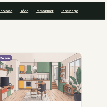
icolage
Déco
Immobilier
Jardinage
Maison