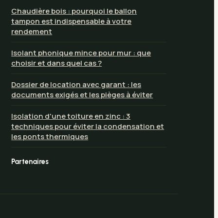
Chaudière bois : pourquoi le ballon
tampon est indispensable à votre
rendement
Isolant phonique mince pour mur : que
choisir et dans quel cas ?
Dossier de location avec garant : les
documents exigés et les pièges à éviter
Isolation d'une toiture en zinc : 3
techniques pour éviter la condensation et
les ponts thermiques
Partenaires