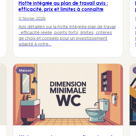
Hotte intégrée au plan de travail avis :
efficacité, prix et limites à connaître
11 février 2026
Avis détaillés sur la hotte intégrée plan de travail
: efficacité réelle, points forts, limites, critères
de choix et conseils pour un investissement
adapté à votre…
Maison