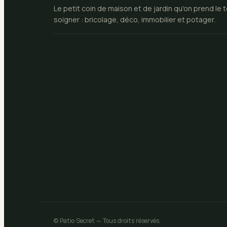
Le petit coin de maison et de jardin qu'on prend le
soigner : bricolage, déco, immobilier et potager.
© Patio Secret — Tous droits réservés.