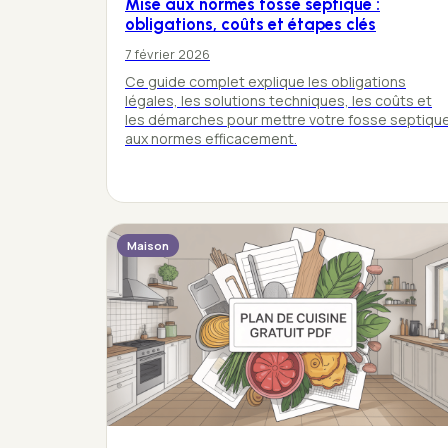
Mise aux normes fosse septique :
obligations, coûts et étapes clés
7 février 2026
Ce guide complet explique les obligations
légales, les solutions techniques, les coûts et
les démarches pour mettre votre fosse septiqu
aux normes efficacement.
Maison