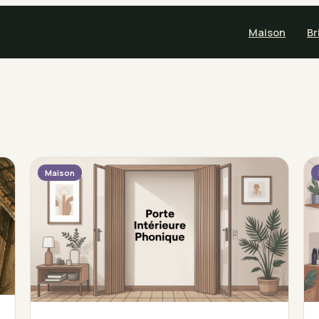
Maison
Br
Maison