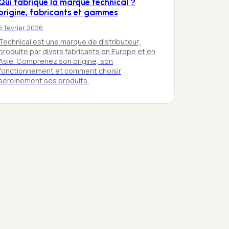
Qui fabrique la marque technical ?
origine, fabricants et gammes
5 février 2026
Technical est une marque de distributeur,
produite par divers fabricants en Europe et en
Asie. Comprenez son origine, son
fonctionnement et comment choisir
sereinement ses produits.