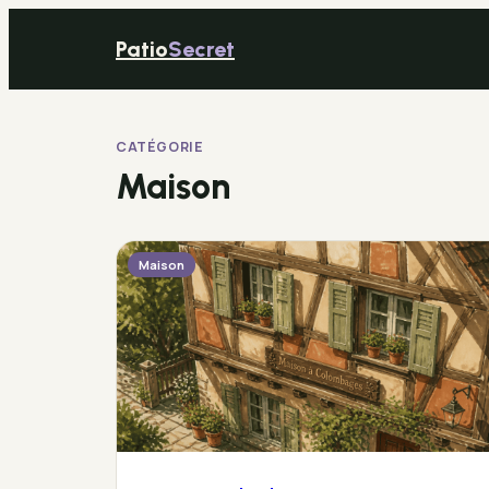
Patio
Secret
CATÉGORIE
Maison
Maison