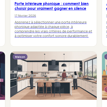
Porte intérieure phonique : comment bien
choisir pour vraiment gagner en silence
17 février 2026
Apprenez à sélectionner une porte intérieure
phonique adaptée à chaque pièce, à
comprendre les vrais critères de performance et
à optimiser votre confort sonore durablement.
Maison