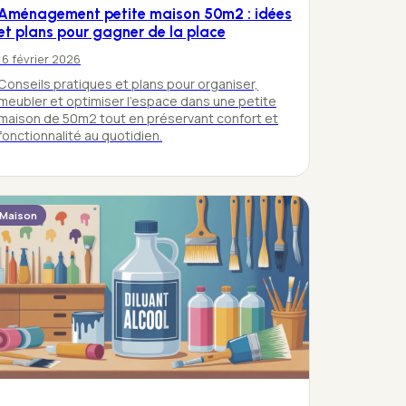
Aménagement petite maison 50m2 : idées
et plans pour gagner de la place
16 février 2026
Conseils pratiques et plans pour organiser,
meubler et optimiser l’espace dans une petite
maison de 50m2 tout en préservant confort et
fonctionnalité au quotidien.
Maison