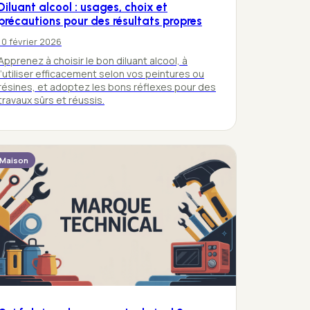
Diluant alcool : usages, choix et
précautions pour des résultats propres
10 février 2026
Apprenez à choisir le bon diluant alcool, à
l’utiliser efficacement selon vos peintures ou
résines, et adoptez les bons réflexes pour des
travaux sûrs et réussis.
Maison