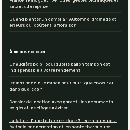
Planter le muguet : périodes, gestes techniques et
secrets de reprise
Quand planter un camélia ? Automne, drainage et
erreurs qui coûtent la floraison
À ne pas manquer
Chaudière bois : pourquoi le ballon tampon est
indispensable à votre rendement
Isolant phonique mince pour mur : que choisir et
dans quel cas ?
Dossier de location avec garant : les documents
exigés et les pièges à éviter
Isolation d'une toiture en zinc : 3 techniques pour
éviter la condensation et les ponts thermiques