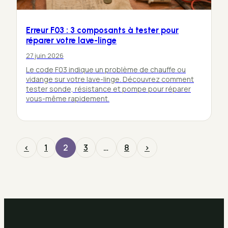
Erreur F03 : 3 composants à tester pour
réparer votre lave-linge
27 juin 2026
Le code F03 indique un problème de chauffe ou
vidange sur votre lave-linge. Découvrez comment
tester sonde, résistance et pompe pour réparer
vous-même rapidement.
‹
1
2
3
…
8
›