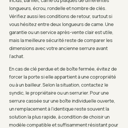
inclus, barillet, came ou plaques de différentes
longueurs, écrou, rondelle et nombre de clés.
Vérifiez aussi les conditions de retour, surtout si
vous hésitez entre deux longueurs de came. Une
garantie ou un service après-vente clair est utile,
mais la meilleure sécurité reste de comparer les
dimensions avec votre ancienne serrure avant
l’achat.
En cas de clé perdue et de boîte fermée, évitez de
forcer la porte si elle appartient à une copropriété
ou à un bailleur. Selon la situation, contactez le
syndic, le propriétaire ou un serrurier. Pour une
serrure cassée sur une boîte individuelle ouverte,
un remplacement à l’identique reste souvent la
solution la plus rapide, à condition de choisir un
modèle compatible et suffisamment résistant pour