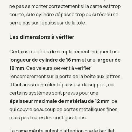
ne pas se monter correctement si la came est trop
courte, si le cylindre dépasse trop ou si l’écrou ne
serre pas sur l’épaisseur de la tôle.
Les dimensions à vérifier
Certains modèles de remplacement indiquent une
longueur de cylindre de 16 mm
et une
largeur de
18 mm
. Ces valeurs servent à vérifier
l’encombrement sur la porte de la boîte aux lettres.
Il faut aussi contrôler l’épaisseur du support, car
certains systèmes sont prévus pour une
épaisseur maximale de matériau de 12 mm
, ce
qui couvre beaucoup de portes métalliques fines,
mais pas toutes les configurations.
La came mérite autant d’attention que le barillet.