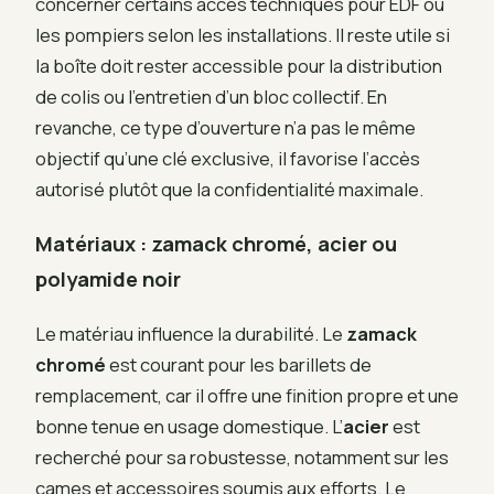
concerner certains accès techniques pour EDF ou
les pompiers selon les installations. Il reste utile si
la boîte doit rester accessible pour la distribution
de colis ou l’entretien d’un bloc collectif. En
revanche, ce type d’ouverture n’a pas le même
objectif qu’une clé exclusive, il favorise l’accès
autorisé plutôt que la confidentialité maximale.
Matériaux : zamack chromé, acier ou
polyamide noir
Le matériau influence la durabilité. Le
zamack
chromé
est courant pour les barillets de
remplacement, car il offre une finition propre et une
bonne tenue en usage domestique. L’
acier
est
recherché pour sa robustesse, notamment sur les
cames et accessoires soumis aux efforts. Le