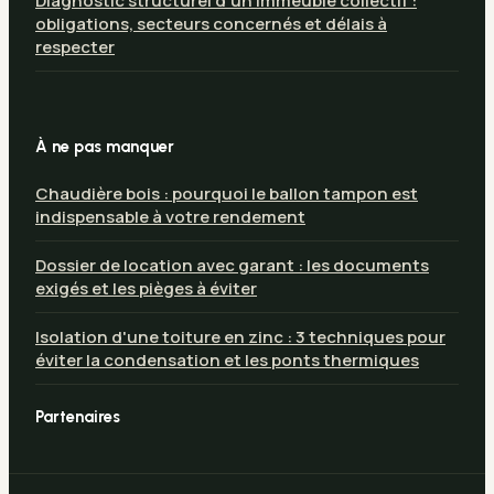
Diagnostic structurel d’un immeuble collectif :
obligations, secteurs concernés et délais à
respecter
À ne pas manquer
Chaudière bois : pourquoi le ballon tampon est
indispensable à votre rendement
Dossier de location avec garant : les documents
exigés et les pièges à éviter
Isolation d'une toiture en zinc : 3 techniques pour
éviter la condensation et les ponts thermiques
Partenaires