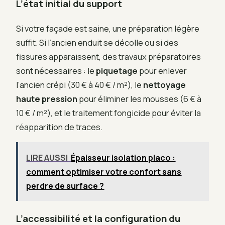
L’état initial du support
Si votre façade est saine, une préparation légère
suffit. Si l’ancien enduit se décolle ou si des
fissures apparaissent, des travaux préparatoires
sont nécessaires : le
piquetage
pour enlever
l’ancien crépi (30 € à 40 € / m²), le
nettoyage
haute pression
pour éliminer les mousses (6 € à
10 € / m²), et le traitement fongicide pour éviter la
réapparition de traces.
LIRE AUSSI
Épaisseur isolation placo :
comment optimiser votre confort sans
perdre de surface ?
L’accessibilité et la configuration du