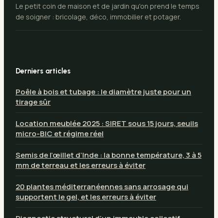
Le petit coin de maison et de jardin qu'on prend le temps
de soigner : bricolage, déco, immobilier et potager.
Derniers articles
Poêle à bois et tubage : le diamètre juste pour un
tirage sûr
Location meublée 2025 : SIRET sous 15 jours, seuils
micro-BIC et régime réel
Semis de l’œillet d’Inde : la bonne température, 3 à 5
mm de terreau et les erreurs à éviter
20 plantes méditerranéennes sans arrosage qui
supportent le gel, et les erreurs à éviter