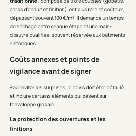
traditionnel
, composé de trois couches (gobetis,
corps d’enduit et finition), est plus rare et coûteux,
dépassant souvent 100 €/m². Il demande un temps
de séchage entre chaque étape et une main-
d’œuvre qualifiée, souvent réservée aux bâtiments
historiques.
Coûts annexes et points de
vigilance avant de signer
Pour éviter les surprises, le devis doit être détaillé
et inclure certains éléments qui pèsent sur
l’enveloppe globale.
La protection des ouvertures et les
finitions