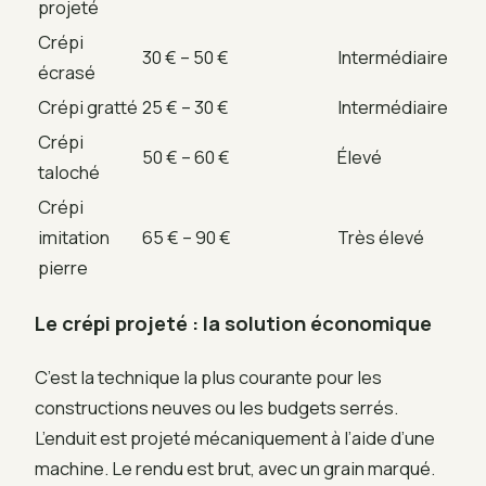
projeté
Crépi
30 € – 50 €
Intermédiaire
écrasé
Crépi gratté
25 € – 30 €
Intermédiaire
Crépi
50 € – 60 €
Élevé
taloché
Crépi
imitation
65 € – 90 €
Très élevé
pierre
Le crépi projeté : la solution économique
C’est la technique la plus courante pour les
constructions neuves ou les budgets serrés.
L’enduit est projeté mécaniquement à l’aide d’une
machine. Le rendu est brut, avec un grain marqué.