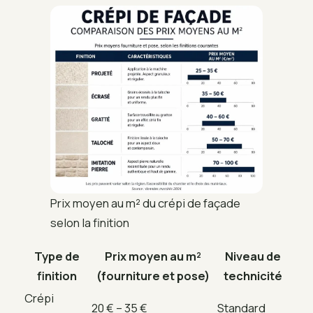
Prix moyen au m² du crépi de façade
selon la finition
Type de
Prix moyen au m²
Niveau de
finition
(fourniture et pose)
technicité
Crépi
20 € – 35 €
Standard