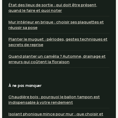
État des lieux de sortie : qui doit être présent,
quand le faire et quoi noter
Mur intérieur en brique : choisir ses plaquettes et
réussir sa pose
Planter le muguet : périodes, gestes techniques et
secrets de reprise
Quand planter un camélia ? Automne, drainage et
erreurs qui coûtent la floraison
À ne pas manquer
Chaudière bois : pourquoi le ballon tampon est
indispensable à votre rendement
Isolant phonique mince pour mur : que choisir et