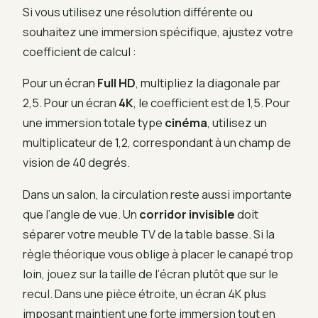
Si vous utilisez une résolution différente ou
souhaitez une immersion spécifique, ajustez votre
coefficient de calcul :
Pour un écran
Full HD
, multipliez la diagonale par
2,5. Pour un écran
4K
, le coefficient est de 1,5. Pour
une immersion totale type
cinéma
, utilisez un
multiplicateur de 1,2, correspondant à un champ de
vision de 40 degrés.
Dans un salon, la circulation reste aussi importante
que l’angle de vue. Un
corridor invisible
doit
séparer votre meuble TV de la table basse. Si la
règle théorique vous oblige à placer le canapé trop
loin, jouez sur la taille de l’écran plutôt que sur le
recul. Dans une pièce étroite, un écran 4K plus
imposant maintient une forte immersion tout en