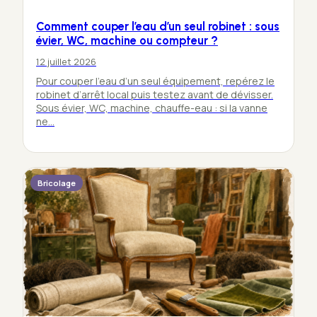
Comment couper l’eau d’un seul robinet : sous
évier, WC, machine ou compteur ?
12 juillet 2026
Pour couper l’eau d’un seul équipement, repérez le
robinet d’arrêt local puis testez avant de dévisser.
Sous évier, WC, machine, chauffe-eau : si la vanne
ne…
Bricolage