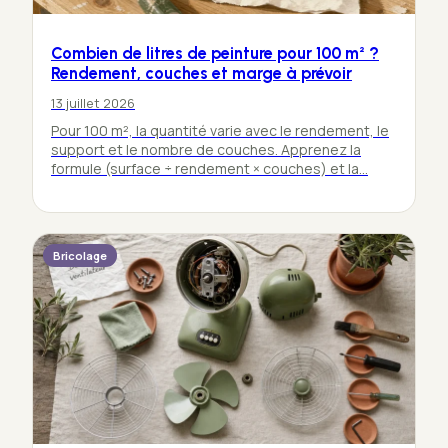
Combien de litres de peinture pour 100 m² ?
Rendement, couches et marge à prévoir
13 juillet 2026
Pour 100 m², la quantité varie avec le rendement, le
support et le nombre de couches. Apprenez la
formule (surface ÷ rendement × couches) et la…
Bricolage