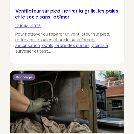
Ventilateur sur pied : retirer la grille, les pales
et le socle sans l’abîmer
12 juillet 2026
Pour nettoyer ou réparer un ventilateur sur pied,
retirez grille, pales et socle sans forcer :
sécurisation, outils, ordre des pièces, points à
surveiller et test…
Bricolage