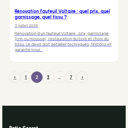
Rénovation fauteuil Voltaire : quel prix, quel
garnissage, quel tissu ?
11 juillet 2026
Rénovation d’un fauteuil Voltaire : prix, garnissage
(crin ou mousse), restauration du bois et choix du
tissu. Le devis doit détailler techniques, finitions et
garantie pour…
‹
1
2
3
…
7
›