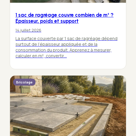
1 sac de ragréage couvre combien de m² ?
Épaisseur, poids et support
14 juillet 2026
La surface couverte par 1 sac de ragréage dépend
surtout de l’épaisseur appliquée et de la
consommation du produit. Apprenez à mesurer,
calculer en m², convertir…
Bricolage