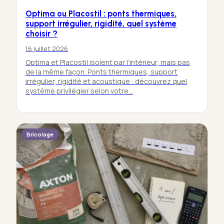
Optima ou Placostil : ponts thermiques,
support irrégulier, rigidité, quel système
choisir ?
16 juillet 2026
Optima et Placostil isolent par l’intérieur, mais pas
de la même façon. Ponts thermiques, support
irrégulier, rigidité et acoustique : découvrez quel
système privilégier selon votre…
Bricolage