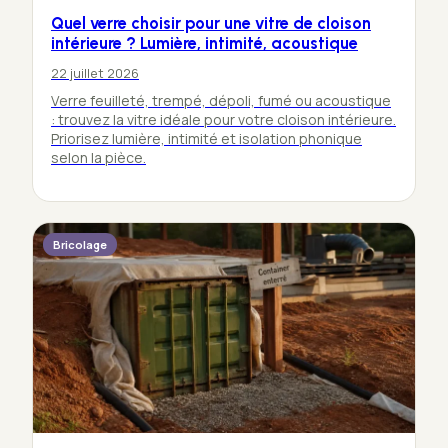
Quel verre choisir pour une vitre de cloison
intérieure ? Lumière, intimité, acoustique
22 juillet 2026
Verre feuilleté, trempé, dépoli, fumé ou acoustique
: trouvez la vitre idéale pour votre cloison intérieure.
Priorisez lumière, intimité et isolation phonique
selon la pièce.
Bricolage