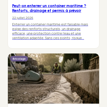
Peut-on enterrer un container maritime ?
Renforts, drainage et permis à prévoir
22 juillet 2026
Enterrer un container maritime est faisable mais
exige des renforts structurels, un drainage
efficace, une protection contre l’eau et une
ventilation adaptée. Sans ces points, risque…
Bricolage