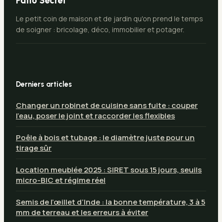
Patio Secret
Le petit coin de maison et de jardin qu'on prend le temps
de soigner : bricolage, déco, immobilier et potager.
Derniers articles
Changer un robinet de cuisine sans fuite : couper
l’eau, poser le joint et raccorder les flexibles
Poêle à bois et tubage : le diamètre juste pour un
tirage sûr
Location meublée 2025 : SIRET sous 15 jours, seuils
micro-BIC et régime réel
Semis de l’œillet d’Inde : la bonne température, 3 à 5
mm de terreau et les erreurs à éviter