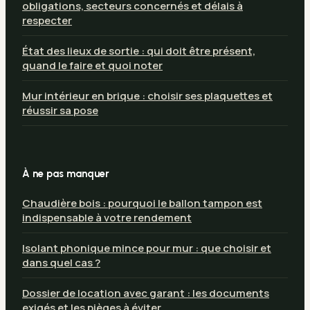
obligations, secteurs concernés et délais à
respecter
État des lieux de sortie : qui doit être présent,
quand le faire et quoi noter
Mur intérieur en brique : choisir ses plaquettes et
réussir sa pose
À ne pas manquer
Chaudière bois : pourquoi le ballon tampon est
indispensable à votre rendement
Isolant phonique mince pour mur : que choisir et
dans quel cas ?
Dossier de location avec garant : les documents
exigés et les pièges à éviter