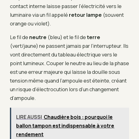
contact interne laisse passer l’électricité vers le
luminaire via un fil appelé
retour lampe
(souvent
orange ou violet).
Le fil de
neutre
(bleu) et le fil de
terre
(vert/jaune) ne passent jamais par l’interrupteur. Ils
vont directement du tableau électrique vers le
point lumineux. Couper le neutre au lieu de la phase
est une erreur majeure qui laisse la douille sous
tension même quand l’ampoule est éteinte, créant
un risque d’électrocution lors d’un changement
d’ampoule.
LIRE AUSSI
Chaudière bois : pourquoi le
ballon tampon est indispensable à votre
rendement