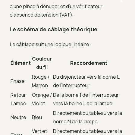
d’une pince à dénuder et d’un vérificateur
d’absence de tension (VAT).
Le schéma de câblage théorique
Le câblage suit une logique linéaire :
Couleur
Élément
Raccordement
du fil
Rouge /
Du disjoncteur vers la borne L
Phase
Marron
de l’interrupteur
Retour
Orange /
De la borne 1 de l’interrupteur
Lampe
Violet
vers la borne L de la lampe
Directement du tableau vers la
Neutre
Bleu
borne N de la lampe
Vert et
Directement du tableau vers la