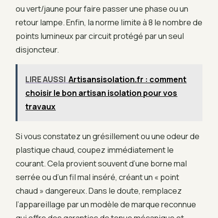
ou vert/jaune pour faire passer une phase ou un
retour lampe. Enfin, la norme limite à 8 le nombre de
points lumineux par circuit protégé par un seul
disjoncteur.
LIRE AUSSI
Artisansisolation.fr : comment
choisir le bon artisan isolation pour vos
travaux
Si vous constatez un grésillement ou une odeur de
plastique chaud, coupez immédiatement le
courant. Cela provient souvent d’une borne mal
serrée ou d’un fil mal inséré, créant un « point
chaud » dangereux. Dans le doute, remplacez
l’appareillage par un modèle de marque reconnue
qui offre des garanties de tenue mécanique et