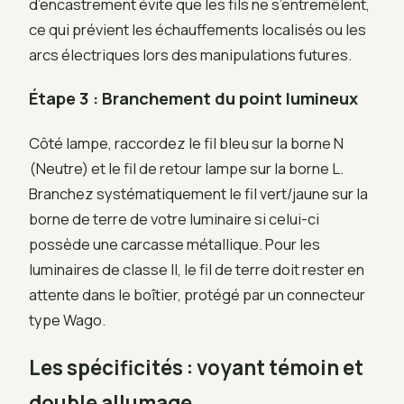
d’encastrement évite que les fils ne s’entremêlent,
ce qui prévient les échauffements localisés ou les
arcs électriques lors des manipulations futures.
Étape 3 : Branchement du point lumineux
Côté lampe, raccordez le fil bleu sur la borne N
(Neutre) et le fil de retour lampe sur la borne L.
Branchez systématiquement le fil vert/jaune sur la
borne de terre de votre luminaire si celui-ci
possède une carcasse métallique. Pour les
luminaires de classe II, le fil de terre doit rester en
attente dans le boîtier, protégé par un connecteur
type Wago.
Les spécificités : voyant témoin et
double allumage