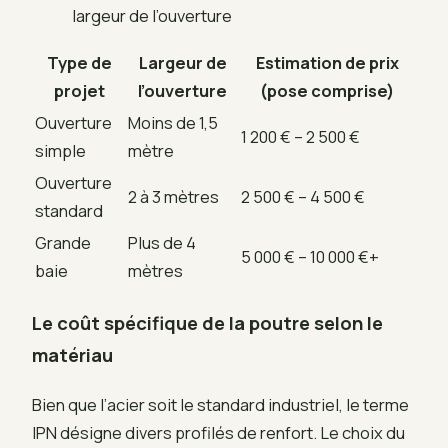
largeur de l’ouverture
Type de
Largeur de
Estimation de prix
projet
l’ouverture
(pose comprise)
Ouverture
Moins de 1,5
1 200 € – 2 500 €
simple
mètre
Ouverture
2 à 3 mètres
2 500 € – 4 500 €
standard
Grande
Plus de 4
5 000 € – 10 000 €+
baie
mètres
Le coût spécifique de la poutre selon le
matériau
Bien que l’acier soit le standard industriel, le terme
IPN désigne divers profilés de renfort. Le choix du