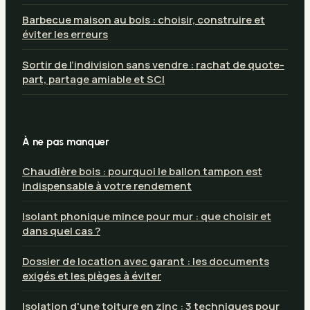
Barbecue maison au bois : choisir, construire et
éviter les erreurs
Sortir de l’indivision sans vendre : rachat de quote-
part, partage amiable et SCI
À ne pas manquer
Chaudière bois : pourquoi le ballon tampon est
indispensable à votre rendement
Isolant phonique mince pour mur : que choisir et
dans quel cas ?
Dossier de location avec garant : les documents
exigés et les pièges à éviter
Isolation d'une toiture en zinc : 3 techniques pour